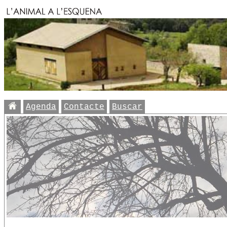
Agenda
Contacte
Buscar