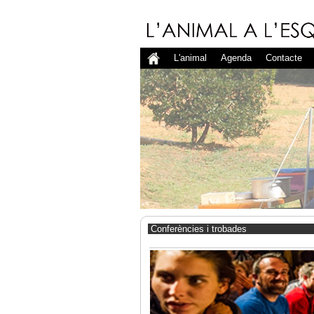
L'animal
Agenda
Contacte
Conferències i trobades