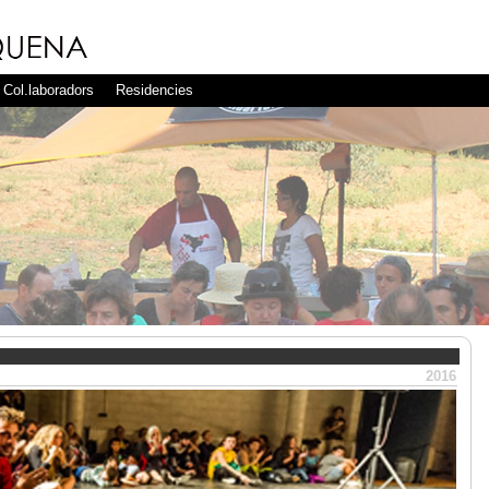
Col.laboradors
Residencies
2016