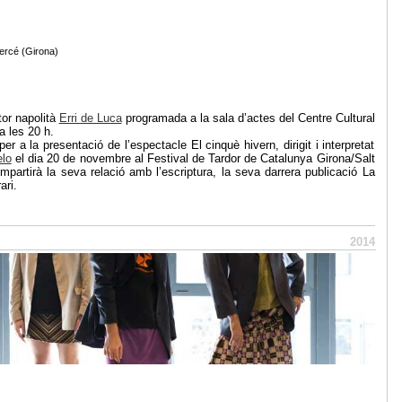
ercé (Girona)
or napolità
Erri de Luca
programada a la sala d’actes del Centre Cultural
 les 20 h.
 a la presentació de l’espectacle El cinquè hivern, dirigit i interpretat
lo
el dia 20 de novembre al Festival de Tardor de Catalunya Girona/Salt
partirà la seva relació amb l’escriptura, la seva darrera publicació La
ari.
2014