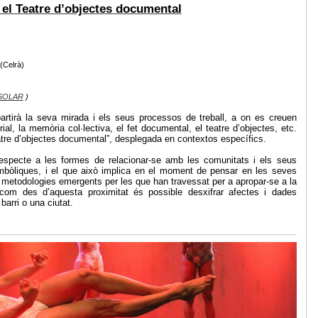
 el Teatre d’objectes documental
(Celrà)
SOLAR
)
rtirà la seva mirada i els seus processos de treball, a on es creuen
rial, la memòria col·lectiva, el fet documental, el teatre d’objectes, etc.
atre d’objectes documental”, desplegada en contextos específics.
specte a les formes de relacionar-se amb les comunitats i els seus
simbòliques, i el que això implica en el moment de pensar en les seves
 metodologies emergents per les que han travessat per a apropar-se a la
 com des d’aquesta proximitat és possible desxifrar afectes i dades
arri o una ciutat.