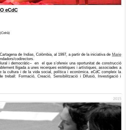
O eCdC
(Celrà)
artagena de Indias, Colòmbia, al 1997, a partir de la iniciativa de
Marie
undadors/codirectors.
lural i democràtic– en el que s’ofereix una oportunitat de construcció
ublement lligada a unes recerques estètiques i artístiques, associades a
 la cultura i de la vida social, política i econòmica. eCdC compleix la
 treball: Formació, Creació, Sensibilització i Difusió, Investigació i
2015