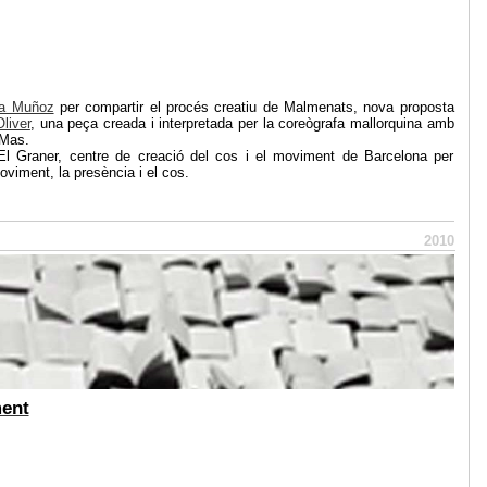
ía Muñoz
per compartir el procés creatiu de Malmenats, nova proposta
liver
, una peça creada i interpretada per la coreògrafa mallorquina amb
 Mas.
El Graner, centre de creació del cos i el moviment de Barcelona per
viment, la presència i el cos.
2010
ment