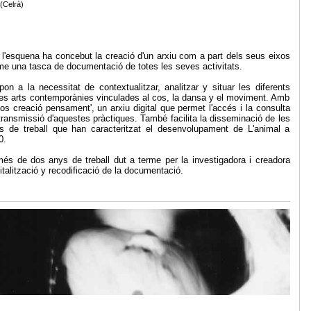
(Celrà)
a l'esquena ha concebut la creació d'un arxiu com a part dels seus eixos
rme una tasca de documentació de totes les seves activitats.
pon a la necessitat de contextualitzar, analitzar y situar les diferents
les arts contemporànies vinculades al cos, la dansa y el moviment. Amb
cos creació pensament', un arxiu digital que permet l'accés i la consulta
la transmissió d'aquestes pràctiques. També facilita la disseminació de les
ssos de treball que han caracteritzat el desenvolupament de L'animal a
0.
més de dos anys de treball dut a terme per la investigadora i creadora
gitalització y recodificació de la documentació.