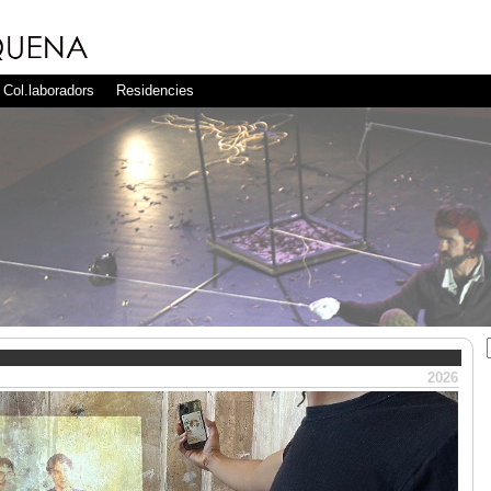
Col.laboradors
Residencies
2026