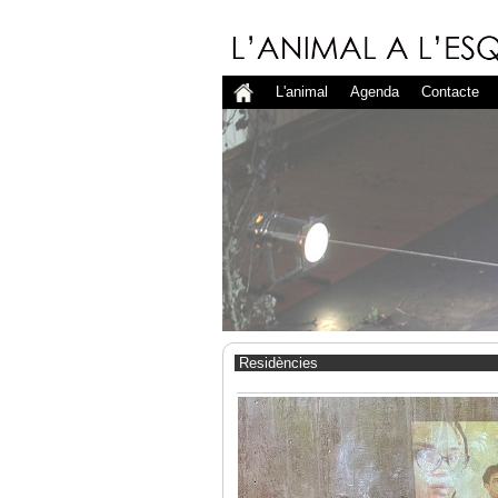
L'animal
Agenda
Contacte
Residències