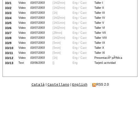
33/1
Video
03/07/2003
[1h02min]
Eng / Cast
Taller I
33/2
Video
03/07/2003
[1h02min]
Eng / Cast
Taller II
33/3
Video
03/07/2003
[1h]
Eng / Cast
Taller III
33/4
Video
03/07/2003
[1h02min]
Eng / Cast
Taller IV
33/5
Video
03/07/2003
[1h01min]
Eng / Cast
Taller V
33/6
Video
03/07/2003
[1h02min]
Eng / Cast
Taller VI
33/7
Video
03/07/2003
[28min]
Eng / Cast
Taller VII
33/8
Video
03/07/2003
[1h02min]
Eng / Cast
Taller VIII
33/9
Video
03/07/2003
[5min]
Eng / Cast
Taller IX
33/10
Video
03/07/2003
[5min]
Eng / Cast
Taller X
33/11
Video
03/07/2003
[5min]
Eng / Cast
Taller XI
33/12
Video
03/07/2003
[1h]
Eng / Cast
PresentaciÃ³ pÃºblica
33/13
Text
03/06/2003
[]
Eng
Tarjetó actividad
|
|
RSS 2.0
Català
Castellano
English