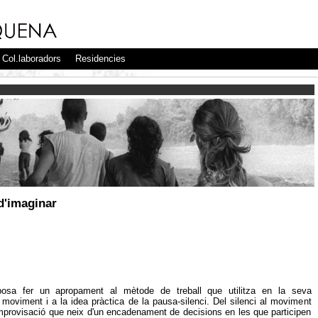
Col.laboradors
Residencies
 d'imaginar
osa fer un apropament al mètode de treball que utilitza en la seva
 moviment i a la idea pràctica de la pausa-silenci. Del silenci al moviment
improvisació que neix d'un encadenament de decisions en les que participen