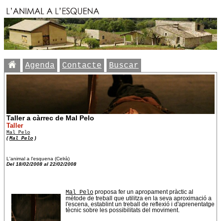
Agenda
Contacte
Buscar
Taller a càrrec de Mal Pelo
Taller
Mal Pelo
(
Mal Pelo
)
L'animal a l'esquena (Celrà)
Del 18/02/2008 al 22/02/2008
Mal Pelo
proposa fer un apropament pràctic al
mètode de treball que utilitza en la seva aproximació a
l'escena, establint un treball de reflexió i d'aprenentatge
tècnic sobre les possibilitats del moviment.