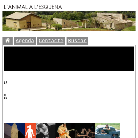
Agenda
Contacte
Buscar
( )
()
El