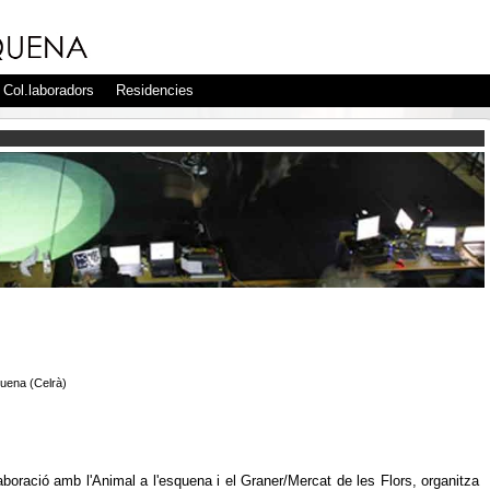
Col.laboradors
Residencies
quena (Celrà)
aboració amb l'Animal a l'esquena i el Graner/Mercat de les Flors, organitza