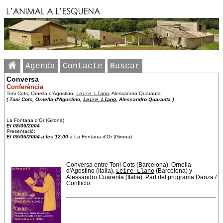
Agenda
Contacte
Buscar
Conversa
Conferència
Toni Cots, Ornella d'Agostino,
Leire Llano
, Alessandro Quaranta
( Toni Cots, Ornella d'Agostino,
Leire Llano
, Alessandro Quaranta )
La Fontana d'Or (Girona)
El 08/05/2004
Presentació:
El 08/05/2004 a les 12:00
a La Fontana d'Or (Girona)
Conversa entre Toni Cots (Barcelona), Ornella
d'Agostino (Italia),
Leire Llano
(Barcelona) y
Alessandro Cuarenta (Italia). Part del programa Danza /
Conflicto.