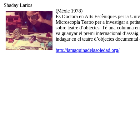
Shaday Larios
(Mèxic 1978)
És Doctora en Arts Escèniques per la Univer
Microscopía Teatro per a investigar a petita 
sobre teatre d’objectes. Té una columna en 
va guanyar el premi internacional d’assaig
indagar en el teatre d’objectes documental 
http://lamaquinadelasoledad.org/