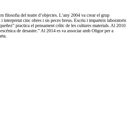
 filosofia del teatre d’objectes. L’any 2004 va crear el grup
i interpretat cinc obres i sis peces breus. Escriu i imparteix laboratoris
queñez” practica el pensament crític de les cultures materials. Al 2010
 escénica de desastre.” Al 2014 es va associar amb Oligor per a
rta.